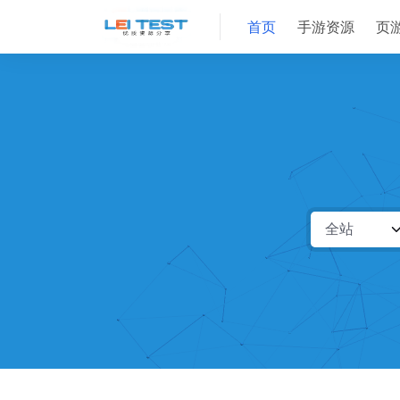
首页
手游资源
页