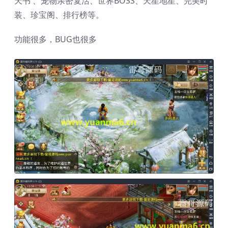
天书 、宠物亲密复活、世界BOSS、天星地星、完美时
装、珍宝阁、排行榜等。
功能很多，BUG也很多