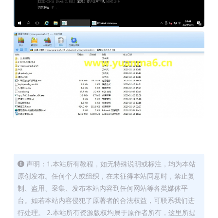
声明：1.本站所有教程，如无特殊说明或标注，均为本站
原创发布。任何个人或组织，在未征得本站同意时，禁止复
制、盗用、采集、发布本站内容到任何网站等各类媒体平
台。如若本站内容侵犯了原著者的合法权益，可联系我们进
行处理。 2.本站所有资源版权均属于原作者所有，这里所提