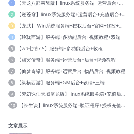
【天龙八部荣耀版】linux系统服务端+运营后台+授权后台+视频教程
1
【逆苍穹】linux系统服务端+运营后台+充值后台+物品后台+视频教程
2
【龙武】 Win系统服务端+授权后台+官网+修改+视频教程
3
【玲珑西游】服务端+多功能后台+视频教程+双端
4
【wd七情7.5】服务端+多功能后台+教程
5
【幽冥传奇】服务端+运营后台+后台+视频教程
6
【仙梦奇缘】服务端+运营后台+物品后台+视频教程
7
【纵横西游】服务端+GM后台+教程+三端
8
【梦幻诛仙天域屠龙版】linux系统服务端+充值后台+本地验证+详细视频教程
9
【长生诀】linux系统服务端+验证程序+授权充值后台+安卓简体客户端+视频教程
10
文章展示