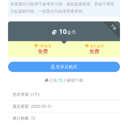
供资源均只能用于参考学习用，请勿直接商用。若由于商用
引起版权纠纷，一切责任均由使用者承担。
下载
10
金币
VIP会员
永久会员
免费
免费
登录后购买
已有
72
人解锁下载
包含资源:
(1个)
最近更新:
2025-05-21
累计销量:
72