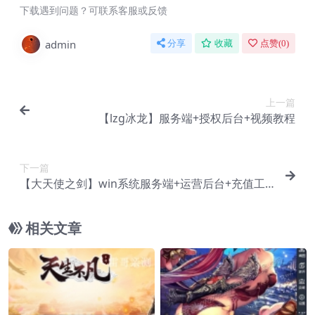
下载遇到问题？可联系客服或反馈
admin
分享
收藏
点赞(
0
)
上一篇
【lzg冰龙】服务端+授权后台+视频教程
下一篇
【大天使之剑】win系统服务端+运营后台+充值工
具+教程
相关文章