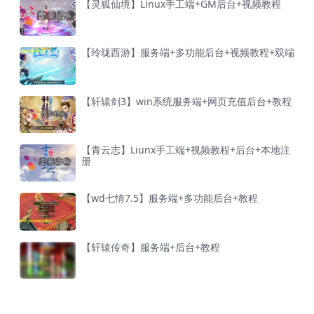
【灵狐仙境】Linux手工端+GM后台+视频教程
【玲珑西游】服务端+多功能后台+视频教程+双端
【轩辕剑3】win系统服务端+网页充值后台+教程
【青云志】Liunx手工端+视频教程+后台+本地注
册
【wd七情7.5】服务端+多功能后台+教程
【轩辕传奇】服务端+后台+教程