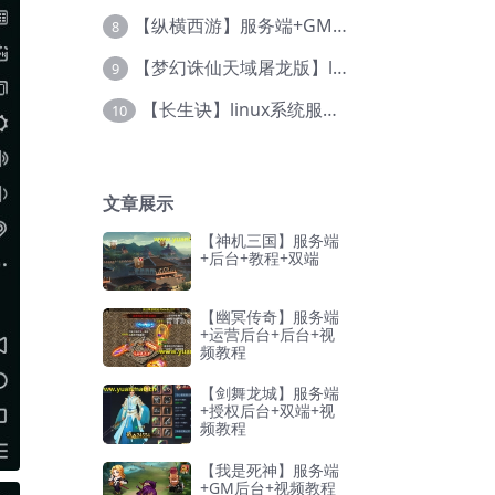
【纵横西游】服务端+GM后台+教程+三端
8
【梦幻诛仙天域屠龙版】linux系统服务端+充值后台+本地验证+详细视频教程
9
【长生诀】linux系统服务端+验证程序+授权充值后台+安卓简体客户端+视频教程
10
文章展示
【神机三国】服务端
+后台+教程+双端
【幽冥传奇】服务端
+运营后台+后台+视
频教程
【剑舞龙城】服务端
+授权后台+双端+视
频教程
【我是死神】服务端
+GM后台+视频教程