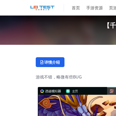
首页
手游资源
页
【千
详情介绍
游戏不错，略微有些BUG