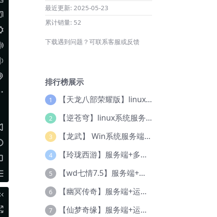
最近更新:
2025-05-23
累计销量:
52
下载遇到问题？可联系客服或反馈
排行榜展示
【天龙八部荣耀版】linux系统服务端+运营后台+授权后台+视频教程
1
【逆苍穹】linux系统服务端+运营后台+充值后台+物品后台+视频教程
2
【龙武】 Win系统服务端+授权后台+官网+修改+视频教程
3
【玲珑西游】服务端+多功能后台+视频教程+双端
4
【wd七情7.5】服务端+多功能后台+教程
5
【幽冥传奇】服务端+运营后台+后台+视频教程
6
【仙梦奇缘】服务端+运营后台+物品后台+视频教程
7