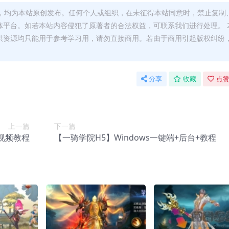
注，均为本站原创发布。任何个人或组织，在未征得本站同意时，禁止复制
平台。如若本站内容侵犯了原著者的合法权益，可联系我们进行处理。 2
供资源均只能用于参考学习用，请勿直接商用。若由于商用引起版权纠纷
分享
收藏
点赞
上一篇
下一篇
+视频教程
【一骑学院H5】Windows一键端+后台+教程