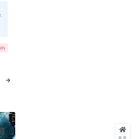
、
.
，
(
0
)
首页