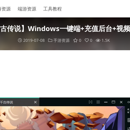
游资源
端游资源
工具教程
古传说】Windows一键端+充值后台+视
2019-07-08
手游资源
0
0
1.5K