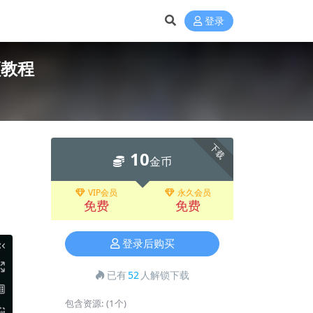
登录
频教程
下载
10
金币
VIP会员
永久会员
免费
免费
登录后购买
已有
52
人解锁下载
包含资源:
(1个)