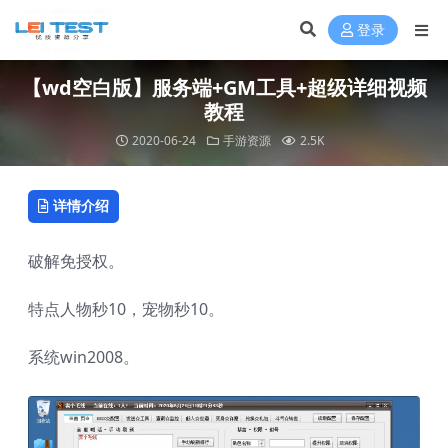
登录
【wd空白版】服务端+GM工具+超级详细视频
教程
2020-06-24
手游资源
2.5K
详情介绍
破解免授权。
特点人物秒10，宠物秒10。
系统win2008。