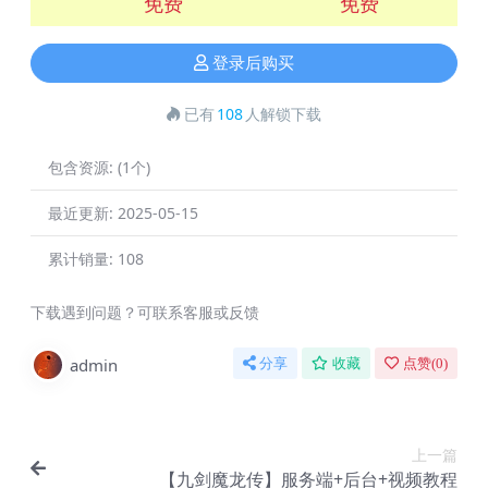
免费
免费
登录后购买
已有
108
人解锁下载
包含资源:
(1个)
最近更新:
2025-05-15
累计销量:
108
下载遇到问题？可联系客服或反馈
admin
分享
收藏
点赞(
0
)
上一篇
【九剑魔龙传】服务端+后台+视频教程