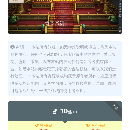
声明：1.本站所有教程，如无特殊说明或标注，均为本站
原创发布。任何个人或组织，在未征得本站同意时，禁止复
制、盗用、采集、发布本站内容到任何网站等各类媒体平
台。如若本站内容侵犯了原著者的合法权益，可联系我们进
行处理。 2.本站所有资源版权均属于原作者所有，这里所提
供资源均只能用于参考学习用，请勿直接商用。若由于商用
引起版权纠纷，一切责任均由使用者承担。
下载
10
金币
VIP会员
永久会员