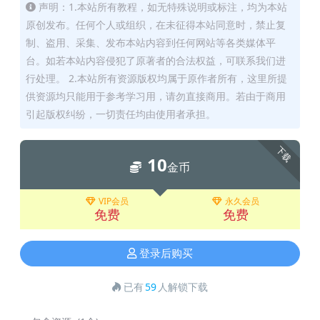
声明：1.本站所有教程，如无特殊说明或标注，均为本站
原创发布。任何个人或组织，在未征得本站同意时，禁止复
制、盗用、采集、发布本站内容到任何网站等各类媒体平
台。如若本站内容侵犯了原著者的合法权益，可联系我们进
行处理。 2.本站所有资源版权均属于原作者所有，这里所提
供资源均只能用于参考学习用，请勿直接商用。若由于商用
引起版权纠纷，一切责任均由使用者承担。
下载
10
金币
VIP会员
永久会员
免费
免费
登录后购买
已有
59
人解锁下载