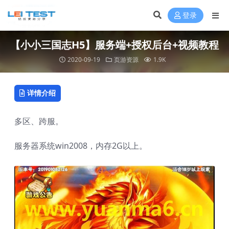
登录
【小小三国志H5】服务端+授权后台+视频教程
2020-09-19
页游资源
1.9K
详情介绍
多区、跨服。
服务器系统win2008，内存2G以上。