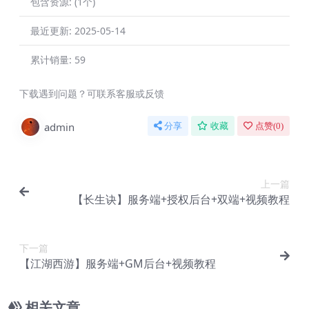
包含资源:
(1个)
最近更新:
2025-05-14
累计销量:
59
下载遇到问题？可联系客服或反馈
admin
分享
收藏
点赞(
0
)
上一篇
【长生诀】服务端+授权后台+双端+视频教程
下一篇
【江湖西游】服务端+GM后台+视频教程
相关文章