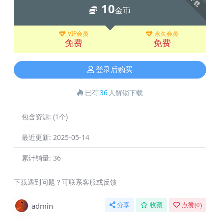
下载
10
金币
VIP会员
永久会员
免费
免费
登录后购买
已有
36
人解锁下载
包含资源:
(1个)
最近更新:
2025-05-14
累计销量:
36
下载遇到问题？可联系客服或反馈
admin
分享
收藏
点赞(
0
)