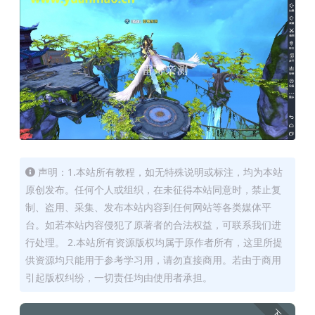
声明：1.本站所有教程，如无特殊说明或标注，均为本站
原创发布。任何个人或组织，在未征得本站同意时，禁止复
制、盗用、采集、发布本站内容到任何网站等各类媒体平
台。如若本站内容侵犯了原著者的合法权益，可联系我们进
行处理。 2.本站所有资源版权均属于原作者所有，这里所提
供资源均只能用于参考学习用，请勿直接商用。若由于商用
引起版权纠纷，一切责任均由使用者承担。