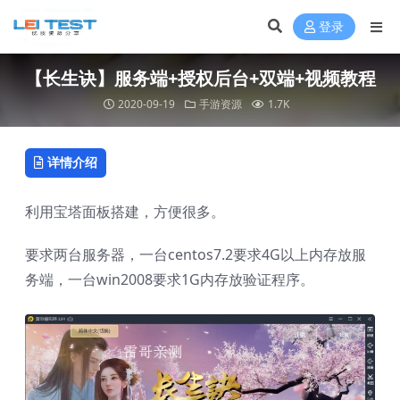
登录
【长生诀】服务端+授权后台+双端+视频教程
2020-09-19
手游资源
1.7K
详情介绍
利用宝塔面板搭建，方便很多。
要求两台服务器，一台centos7.2要求4G以上内存放服
务端，一台win2008要求1G内存放验证程序。