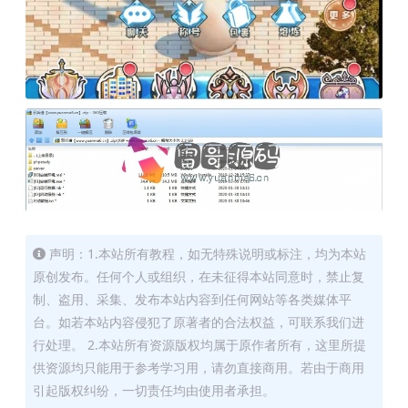
声明：1.本站所有教程，如无特殊说明或标注，均为本站
原创发布。任何个人或组织，在未征得本站同意时，禁止复
制、盗用、采集、发布本站内容到任何网站等各类媒体平
台。如若本站内容侵犯了原著者的合法权益，可联系我们进
行处理。 2.本站所有资源版权均属于原作者所有，这里所提
供资源均只能用于参考学习用，请勿直接商用。若由于商用
引起版权纠纷，一切责任均由使用者承担。