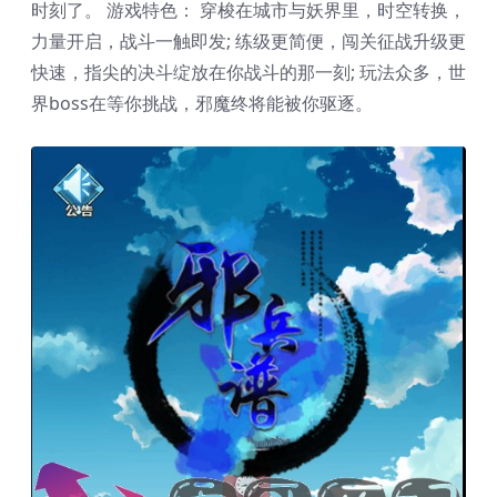
时刻了。 游戏特色： 穿梭在城市与妖界里，时空转换，
力量开启，战斗一触即发; 练级更简便，闯关征战升级更
快速，指尖的决斗绽放在你战斗的那一刻; 玩法众多，世
界boss在等你挑战，邪魔终将能被你驱逐。